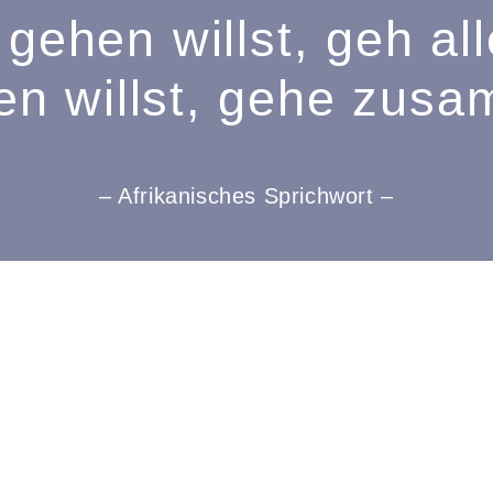
gehen willst, geh al
n willst, gehe zusa
– Afrikanisches Sprichwort –