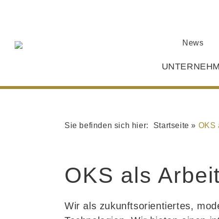
News
UNTERNEH
Startseite
»
OKS a
OKS als Arbei
Wir als zukunftsorientiertes, mo