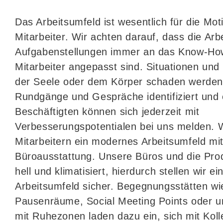
Das Arbeitsumfeld ist wesentlich für die Mot
Mitarbeiter. Wir achten darauf, dass die Arb
Aufgabenstellungen immer an das Know-Ho
Mitarbeiter angepasst sind. Situationen un
der Seele oder dem Körper schaden werden
Rundgänge und Gespräche identifiziert und e
Beschäftigten können sich jederzeit mit
Verbesserungspotentialen bei uns melden. W
Mitarbeitern ein modernes Arbeitsumfeld mi
Büroausstattung. Unsere Büros und die Prod
hell und klimatisiert, hierdurch stellen wir ei
Arbeitsumfeld sicher. Begegnungsstätten wi
Pausenräume, Social Meeting Points oder 
mit Ruhezonen laden dazu ein, sich mit Kol