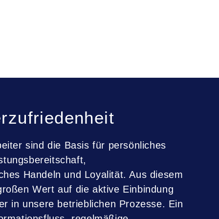
erzufriedenheit
eiter sind die Basis für persönliches
tungsbereitschaft,
iches Handeln und Loyalität. Aus diesem
großen Wert auf die aktive Einbindung
er in unsere betrieblichen Prozesse. Ein
formationsfluss, regelmäßige