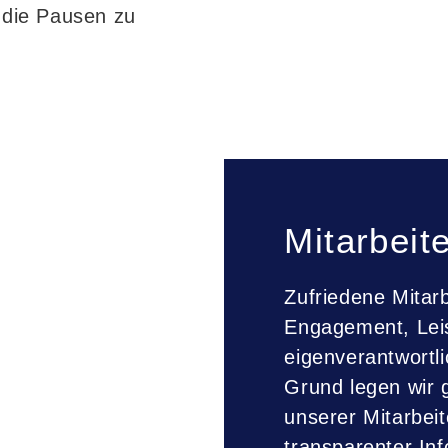
die Pausen zu
Mitarbeit
Zufriedene Mitarb
Engagement, Leis
eigenverantwortl
Grund legen wir 
unserer Mitarbeit
transparenter In