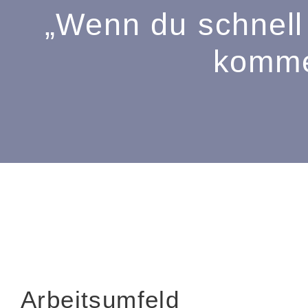
„Wenn du schnell 
komme
Arbeitsumfeld