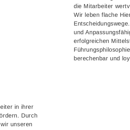
die Mitarbeiter wert
Wir leben flache Hi
Entscheidungswege. D
und Anpassungsfähig
erfolgreichen Mittel
Führungsphilosophie i
berechenbar und loy
iter in ihrer
fördern. Durch
 wir unseren