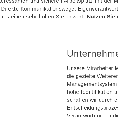
teressanten und sicheren Arbeitsplatz mit der Mö
. Direkte Kommunikationswege, Eigenverantwortl
uns einen sehr hohen Stellenwert.
Nutzen Sie 
Unternehme
Unsere Mitarbeiter l
die gezielte Weitere
Managementsystem d
hohe Identifikation
schaffen wir durch e
Entscheidungsprozes
Verantwortung. In d