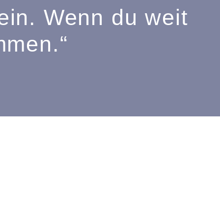
lein. Wenn du weit
mmen.“