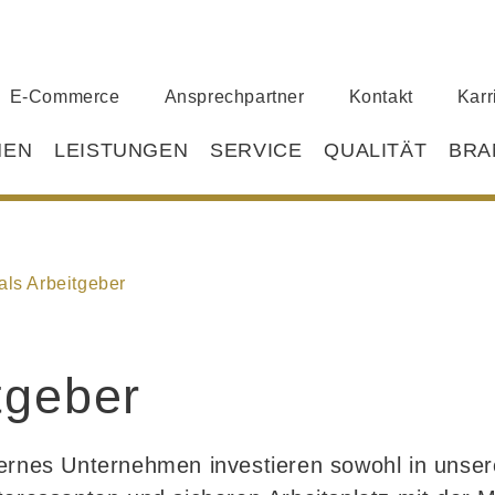
E-Commerce
Ansprechpartner
Kontakt
Karr
MEN
LEISTUNGEN
SERVICE
QUALITÄT
BRA
ls Arbeitgeber
tgeber
dernes Unternehmen investieren sowohl in unsere