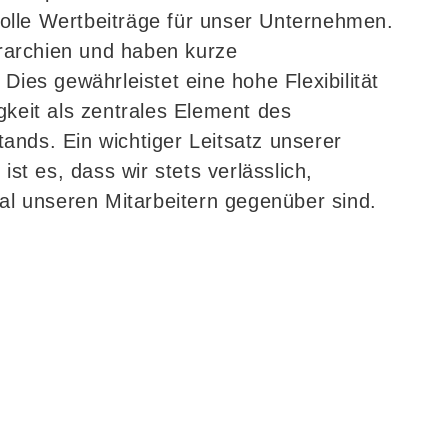
volle Wertbeiträge für unser Unternehmen.
erarchien und haben kurze
ies gewährleistet eine hohe Flexibilität
keit als zentrales Element des
stands. Ein wichtiger Leitsatz unserer
st es, dass wir stets verlässlich,
al unseren Mitarbeitern gegenüber sind.