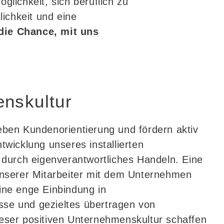
glichkeit, sich beruflich zu
ichkeit und eine
die Chance, mit uns
nskultur
eben Kundenorientierung und fördern aktiv
ntwicklung unseres installierten
urch eigenverantwortliches Handeln. Eine
 unserer Mitarbeiter mit dem Unternehmen
ine enge Einbindung in
se und gezieltes übertragen von
ieser positiven Unternehmenskultur schaffen