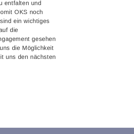
zu entfalten und
 somit OKS noch
ind ein wichtiges
auf die
 Engagement gesehen
uns die Möglichkeit
t uns den nächsten