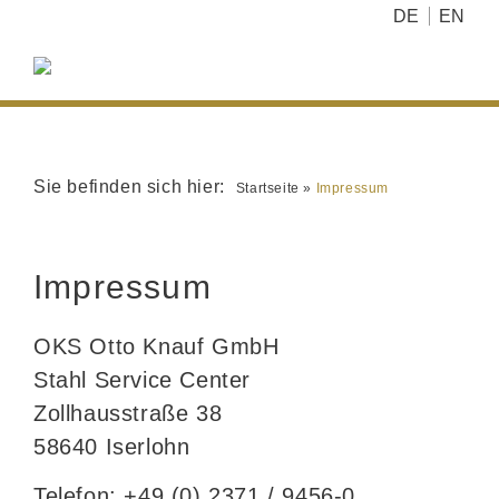
DE
EN
Startseite
»
Impressum
Impressum
OKS Otto Knauf GmbH
Stahl Service Center
Zollhausstraße 38
58640 Iserlohn
Telefon: +49 (0) 2371 / 9456-0